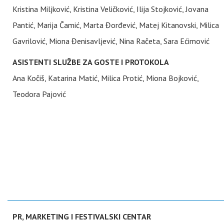
Kristina Miljković, Kristina Veličković, Ilija Stojković, Jovana
Pantić, Marija Čamić, Marta Đorđević, Matej Kitanovski, Milica
Gavrilović, Miona Đenisavljević, Nina Račeta, Sara Ećimović
ASISTENTI SLUŽBE ZA GOSTE I PROTOKOLA
Ana Kočiš, Katarina Matić, Milica Protić, Miona Bojković,
Teodora Pajović
PR, MARKETING I FESTIVALSKI CENTAR