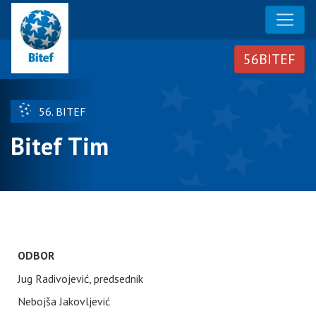
56. BITEF
Bitef Tim
ODBOR
Jug Radivojević, predsednik
Nebojša Jakovljević