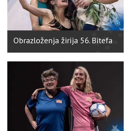
Obrazloženja žirija 56. Bitefa