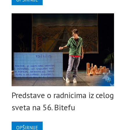
Predstave o radnicima iz celog
sveta na 56. Bitefu
OPŠIRNIJE