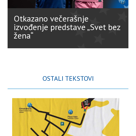
Otkazano večerašnje
izvođenje predstave „Svet bez
žena“
OSTALI TEKSTOVI