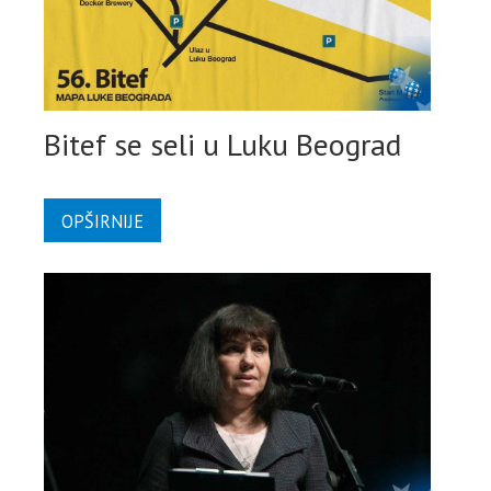
Bitef se seli u Luku Beograd
OPŠIRNIJE