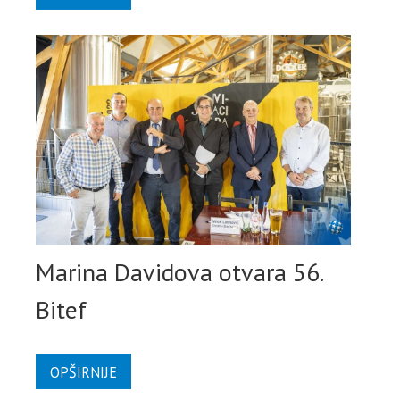
Marina Davidova otvara 56.
Bitef
OPŠIRNIJE