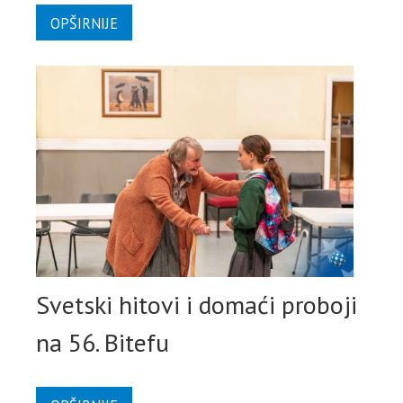
OPŠIRNIJE
Svetski hitovi i domaći proboji
na 56. Bitefu