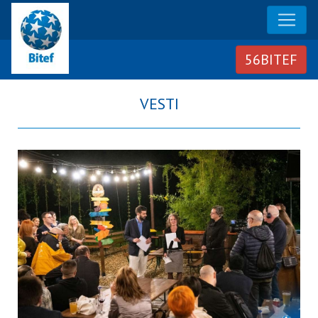
Vesti - 56. BITEF
VESTI