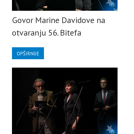
Govor Marine Davidove na
otvaranju 56. Bitefa
OPŠIRNIJE