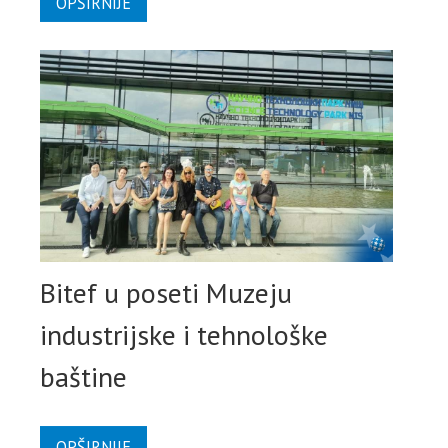
OPŠIRNIJE
Bitef u poseti Muzeju
industrijske i tehnološke
baštine
OPŠIRNIJE