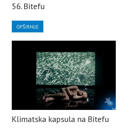
56. Bitefu
OPŠIRNIJE
Klimatska kapsula na Bitefu