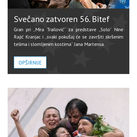
Svečano zatvoren 56. Bitef
Gran pri „Mira Trailović“ za predstave „Solo“ Nine
Rajić Kranjac i „svaki pokušaj će se završiti skršenim
telima i slomljenim kostima“ Jana Martensa.
OPŠIRNIJE