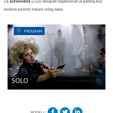
Za
automobile
u Luci Beograd organizovan je parking koji
možete koristiti tokom celog dana.
PROGRAM
SOLO
PODELI: