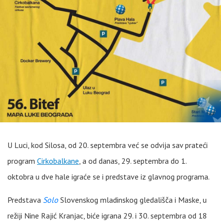
U Luci, kod Silosa, od 20. septembra već se odvija sav prateći
program
Cirkobalkane
, a od danas, 29. septembra do 1.
oktobra u dve hale igraće se i predstave iz glavnog programa.
Predstava
Solo
Slovenskog mladinskog gledališča i Maske, u
režiji Nine Rajić Kranjac, biće igrana 29. i 30. septembra od 18