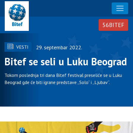
VESTI
29. septembar 2022.
Bitef se seli u Luku Beograd
Tokom poslednja tri dana Bitef festival preseliće se u Luku
Beograd gde će biti igrane predstave „Solo“ i „Ljubav“.